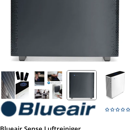
Öffnen Sie das Medium 13 im Modalformat
Blueair Sense Luftreiniger