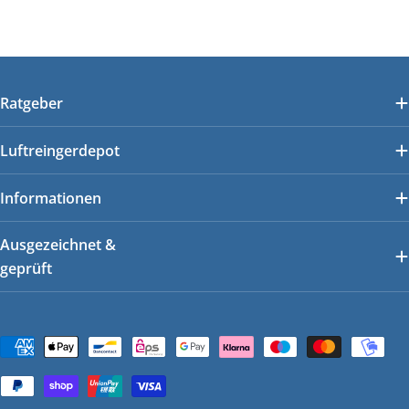
Ratgeber
Luftreingerdepot
Informationen
Ausgezeichnet &
geprüft
Zahlungsmethoden