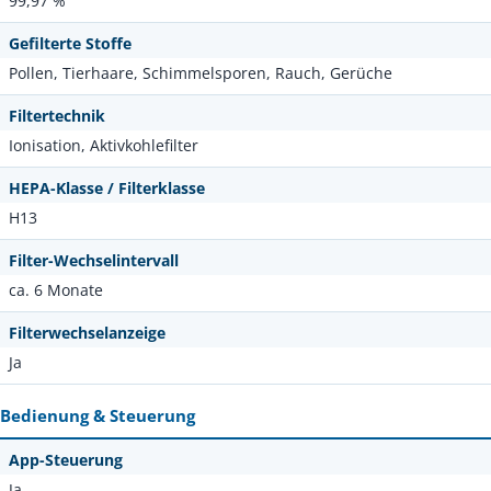
99,97 %
Gefilterte Stoffe
Pollen, Tierhaare, Schimmelsporen, Rauch, Gerüche
Filtertechnik
Ionisation, Aktivkohlefilter
HEPA-Klasse / Filterklasse
H13
Filter-Wechselintervall
ca. 6 Monate
Filterwechselanzeige
Ja
Bedienung & Steuerung
App-Steuerung
Ja