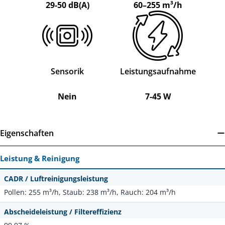
29-50 dB(A)
60–255 m³/h
Sensorik
Leistungsaufnahme
Nein
7-45 W
Eigenschaften
Leistung & Reinigung
CADR / Luftreinigungsleistung
Pollen: 255 m³/h, Staub: 238 m³/h, Rauch: 204 m³/h
Abscheideleistung / Filtereffizienz