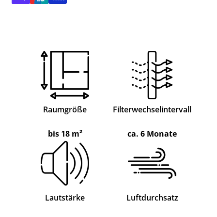
Raumgröße
Filterwechselintervall
bis 18 m²
ca. 6 Monate
Lautstärke
Luftdurchsatz