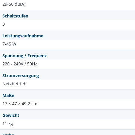
29-50 dB(A)
Schaltstufen
3
Leistungsaufnahme
7-45 W
Spannung / Frequenz
220 - 240V / 50Hz
Stromversorgung
Netzbetrieb
Maße
17 × 47 × 49,2 cm
Gewicht
11 kg